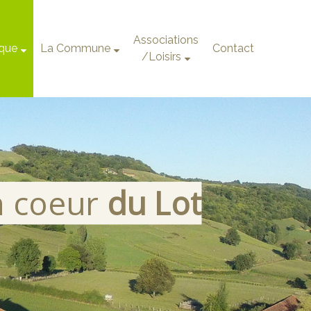
Associations
ique
La Commune
Contact
/Loisirs
n coeur
du Lot