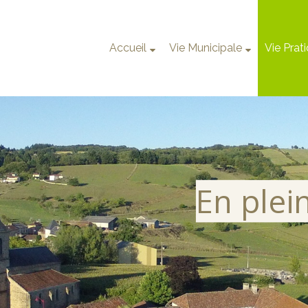
Accueil
Vie Municipale
Vie Prat
En plei