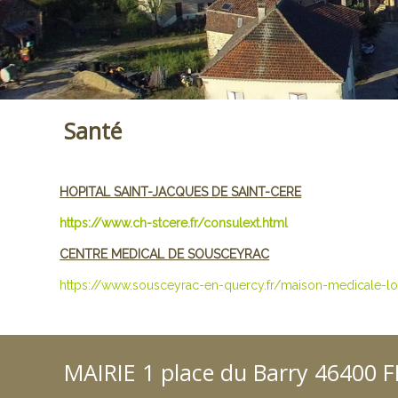
Santé
HOPITAL SAINT-JACQUES DE SAINT-CERE
https://www.ch-stcere.fr/consulext.html
CENTRE MEDICAL DE SOUSCEYRAC
https://www.sousceyrac-en-quercy.fr/maison-medicale-lot
MAIRIE 1 place du Barry 46400 