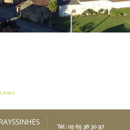
_fr.html
FRAYSSINHES
Tél : 05 65 38 30 97