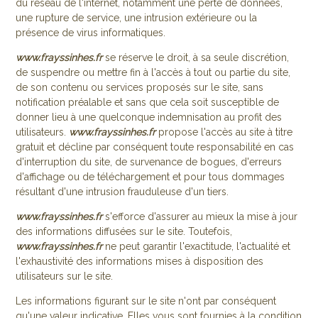
du réseau de l'internet, notamment une perte de données,
une rupture de service, une intrusion extérieure ou la
présence de virus informatiques.
www.frayssinhes.fr
se réserve le droit, à sa seule discrétion,
de suspendre ou mettre fin à l'accès à tout ou partie du site,
de son contenu ou services proposés sur le site, sans
notification préalable et sans que cela soit susceptible de
donner lieu à une quelconque indemnisation au profit des
utilisateurs.
www.frayssinhes.fr
propose l'accès au site à titre
gratuit et décline par conséquent toute responsabilité en cas
d'interruption du site, de survenance de bogues, d'erreurs
d'affichage ou de téléchargement et pour tous dommages
résultant d'une intrusion frauduleuse d'un tiers.
www.frayssinhes.fr
s'efforce d'assurer au mieux la mise à jour
des informations diffusées sur le site. Toutefois,
www.frayssinhes.fr
ne peut garantir l'exactitude, l'actualité et
l'exhaustivité des informations mises à disposition des
utilisateurs sur le site.
Les informations figurant sur le site n'ont par conséquent
qu'une valeur indicative. Elles vous sont fournies à la condition